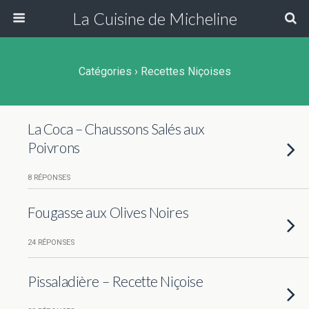
La Cuisine de Micheline
Catégories ›
Recettes Niçoises
La Coca – Chaussons Salés aux
Poivrons
8 RÉPONSES
Fougasse aux Olives Noires
24 RÉPONSES
Pissaladière – Recette Niçoise