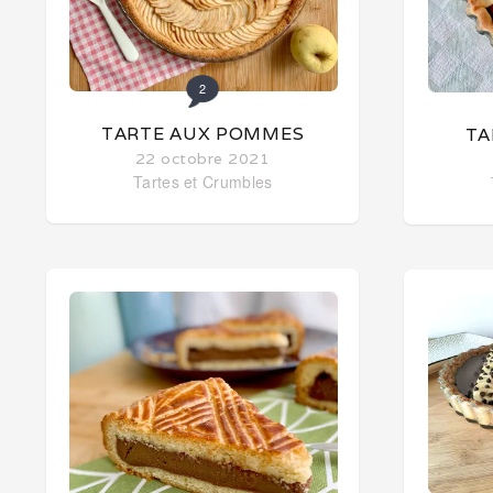
2
TARTE AUX POMMES
TA
22 octobre 2021
Tartes et Crumbles