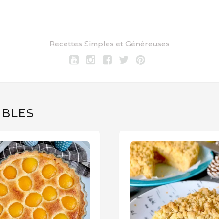
Recettes Simples et Généreuses
Youtube
Instagram
Facebook
twitter
pinterest
MBLES