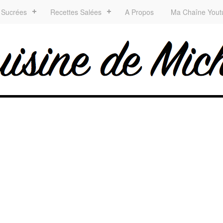
 Sucrées
Recettes Salées
A Propos
Ma Chaîne Yout