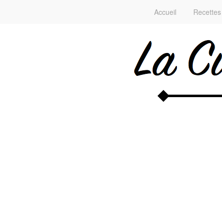
Accueil
Recettes