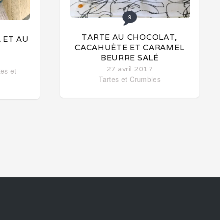
9
TARTE AU CHOCOLAT,
 ET AU
CACAHUÈTE ET CARAMEL
BEURRE SALÉ
27 avril 2017
tes et
Tartes et Crumbles