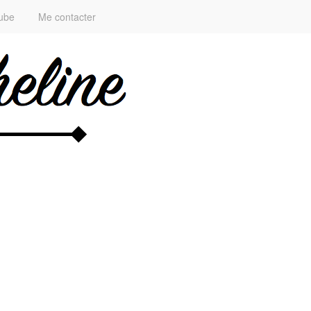
ube
Me contacter