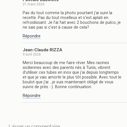
21 mars 2020
Pas du tout comme la photo pourtant j’ai suivi la
recette. Pas du tout moelleux et s’est aplati en
refroidissant. Je l’ai fait avec 2 bouchons de pulco, je
ne sais pas si c’est à cause de cela?
Répondre
Jean-Claude RIZZA
9 avril 2026
Merci beaucoup de me faire réver. Mes racines
siciliennes avec des parents nés à Tunis, vibrent
d’utiliser ces tubes en inox que j’ai depuis longtemps
et que je vais amortir le plus tôt possible. Avec tout le
boulot que j’ai …je suis maintenant obligé de vous
suivre de près :-). Bonne continuation
Répondre
Laisser un commentaire