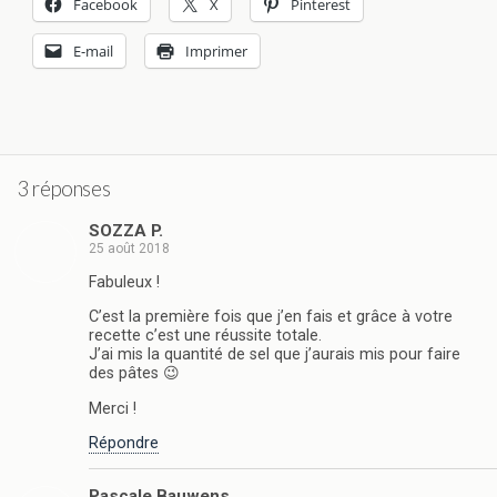
Facebook
X
Pinterest
E-mail
Imprimer
3 réponses
SOZZA P.
25 août 2018
Fabuleux !
C’est la première fois que j’en fais et grâce à votre
recette c’est une réussite totale.
J’ai mis la quantité de sel que j’aurais mis pour faire
des pâtes 😉
Merci !
Répondre
Pascale Bauwens