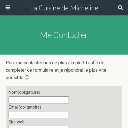
La Cuisine de Micheline
Me Contacter
Pour me contacter rien de plus simple !Il suffit de
completer ce formulaire et je répondrai le plus vite
possible 🙂
Nom
(obligatoire)
Email
(obligatoire)
Site web