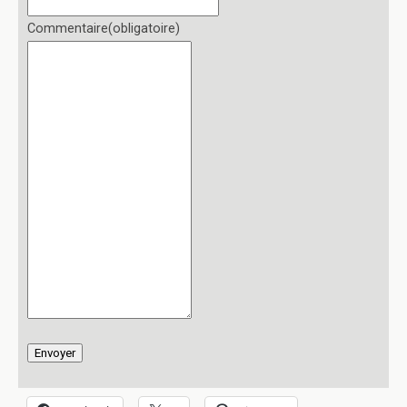
Commentaire
(obligatoire)
Envoyer