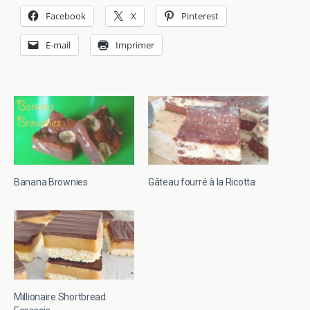
Facebook
X
Pinterest
E-mail
Imprimer
Banana Brownies
Gâteau fourré à la Ricotta
Millionaire Shortbread