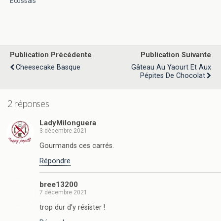
Ecossais
Publication Précédente
Publication Suivante
Cheesecake Basque
Gâteau Au Yaourt Et Aux
Pépites De Chocolat
2 réponses
LadyMilonguera
3 décembre 2021
Gourmands ces carrés.
Répondre
bree13200
7 décembre 2021
trop dur d’y résister !