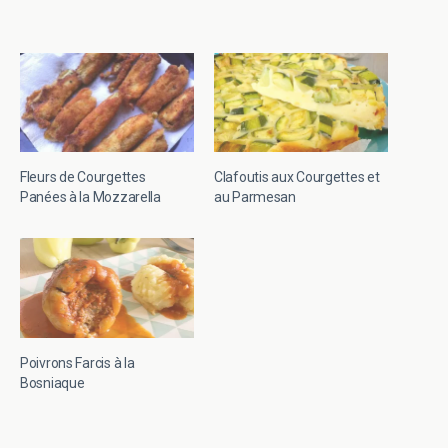
Fleurs de Courgettes
Clafoutis aux Courgettes et
Panées à la Mozzarella
au Parmesan
Poivrons Farcis à la
Bosniaque