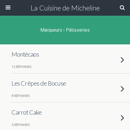
La Cuisine de Micheline
Marqueurs › Pâtisseries
Montécaos
12 RÉPONSES
Les Crêpes de Bocuse
8 RÉPONSES
Carrot Cake
3 RÉPONSES