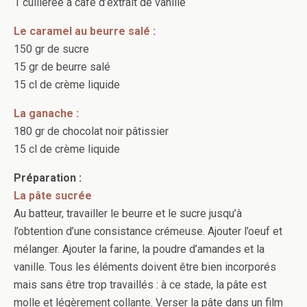
1 cuillerée à café d’extrait de vanille
Le caramel au beurre salé :
150 gr de sucre
15 gr de beurre salé
15 cl de crème liquide
La ganache :
180 gr de chocolat noir pâtissier
15 cl de crème liquide
Préparation :
La pâte sucrée
Au batteur, travailler le beurre et le sucre jusqu’à
l’obtention d’une consistance crémeuse. Ajouter l’oeuf et
mélanger. Ajouter la farine, la poudre d’amandes et la
vanille. Tous les éléments doivent être bien incorporés
mais sans être trop travaillés : à ce stade, la pâte est
molle et légèrement collante. Verser la pâte dans un film