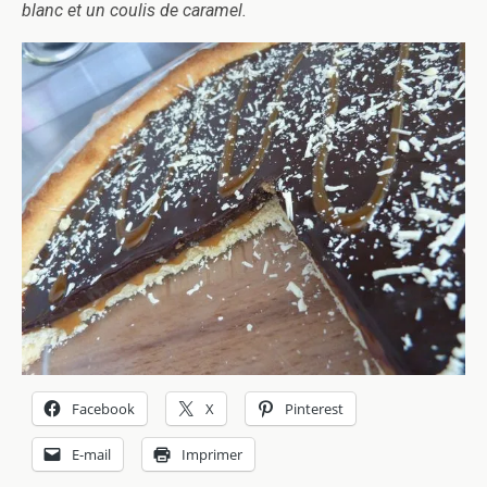
blanc et un coulis de caramel.
Facebook
X
Pinterest
E-mail
Imprimer