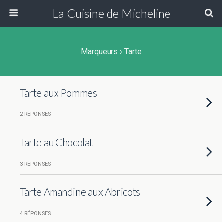
La Cuisine de Micheline
Marqueurs › Tarte
Tarte aux Pommes
2 RÉPONSES
Tarte au Chocolat
3 RÉPONSES
Tarte Amandine aux Abricots
4 RÉPONSES