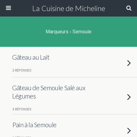
La Cuisine de Micheline
Marqueurs › Semoule
Gâteau au Lait
2 RÉPONSES
Gâteau de Semoule Salé aux
Légumes
3 RÉPONSES
Pain à la Semoule