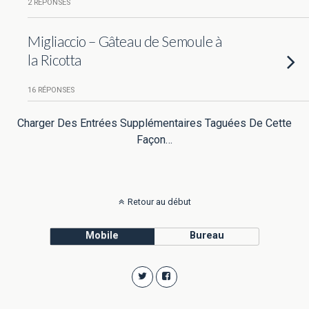
2 RÉPONSES
Migliaccio – Gâteau de Semoule à
la Ricotta
16 RÉPONSES
Charger Des Entrées Supplémentaires Taguées De Cette
Façon…
Retour au début
Mobile
Bureau