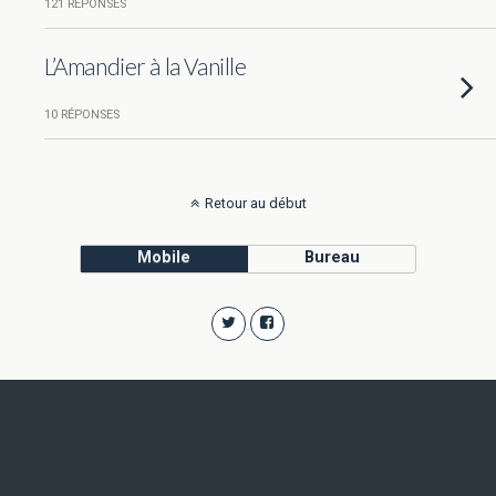
121 RÉPONSES
L’Amandier à la Vanille
10 RÉPONSES
Retour au début
Mobile
Bureau