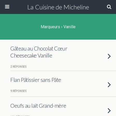
La Cuisine de Micheline
Marqueurs › Vanille
Gâteau au Chocolat Cœur
Cheesecake Vanille
2 RÉPONSES
Flan Pâtissier sans Pâte
9 RÉPONSES
Oeufs au lait Grand-mère