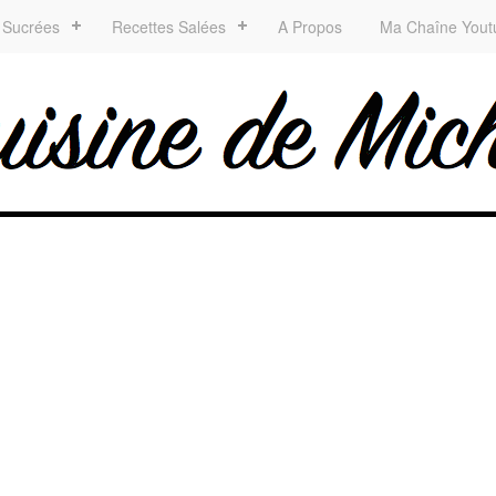
 Sucrées
Recettes Salées
A Propos
Ma Chaîne Yout