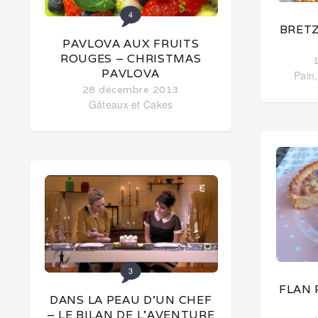
4
BRETZ
PAVLOVA AUX FRUITS
ROUGES – CHRISTMAS
PAVLOVA
Pain,
28 décembre 2013
Gâteaux et Cakes
3
FLAN 
DANS LA PEAU D’UN CHEF
– LE BILAN DE L’AVENTURE