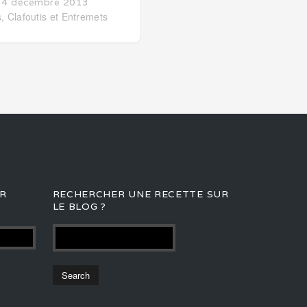
14 décembre 2013
, Clafoutis et Entremets
R
RECHERCHER UNE RECETTE SUR
LE BLOG ?