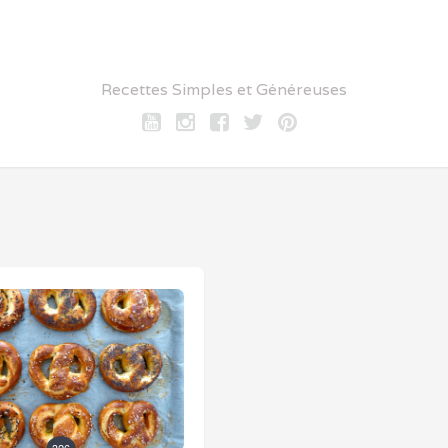
Recettes Simples et Généreuses
Youtube
Instagram
Facebook
twitter
pinterest