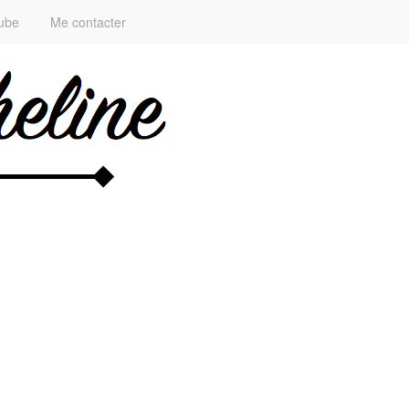
ube
Me contacter