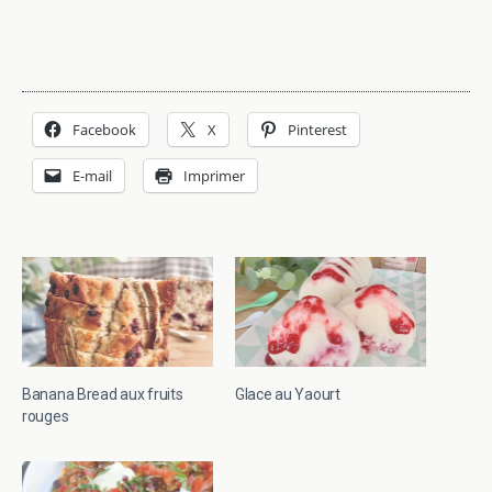
Facebook
X
Pinterest
E-mail
Imprimer
Banana Bread aux fruits
Glace au Yaourt
rouges