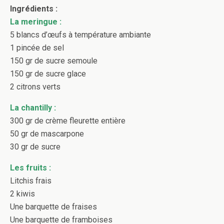
Ingrédients :
La meringue :
5 blancs d’œufs à température ambiante
1 pincée de sel
150 gr de sucre semoule
150 gr de sucre glace
2 citrons verts
La chantilly :
300 gr de crème fleurette entière
50 gr de mascarpone
30 gr de sucre
Les fruits :
Litchis frais
2 kiwis
Une barquette de fraises
Une barquette de framboises