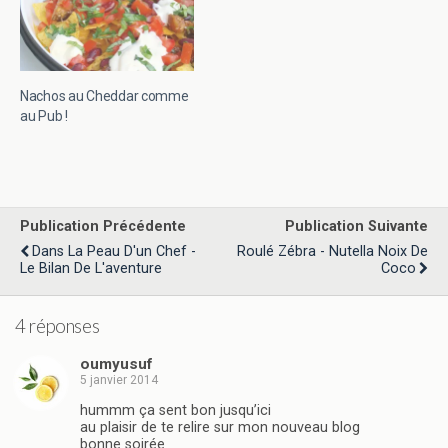
Nachos au Cheddar comme
au Pub !
Publication Précédente
Publication Suivante
Dans La Peau D'un Chef -
Roulé Zébra - Nutella Noix De
Le Bilan De L'aventure
Coco
4 réponses
oumyusuf
5 janvier 2014
hummm ça sent bon jusqu’ici
au plaisir de te relire sur mon nouveau blog
bonne soirée