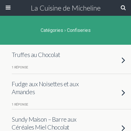
La Cuisine de Micheline
Catégories ›
Confiseries
Truffes au Chocolat
1 RÉPONSE
Fudge aux Noisettes et aux
Amandes
1 RÉPONSE
Sundy Maison – Barre aux
Céréales Miel Chocolat