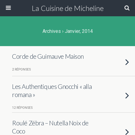
La Cuisine de Micheline
Archives › Janvier, 2014
Corde de Guimauve Maison
2 RÉPONSES
Les Authentiques Gnocchi « alla
romana »
12 RÉPONSES
Roulé Zébra – Nutella Noix de
Coco