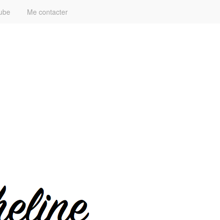
ube
Me contacter