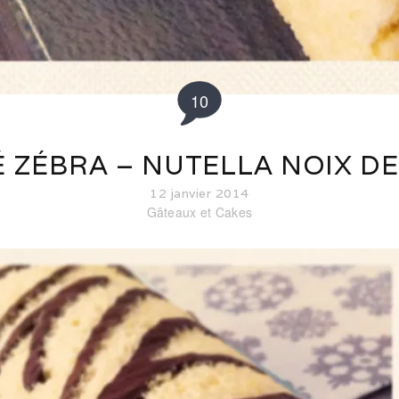
10
 ZÉBRA – NUTELLA NOIX D
12 janvier 2014
Gâteaux et Cakes