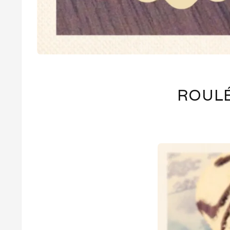
ROULÉ