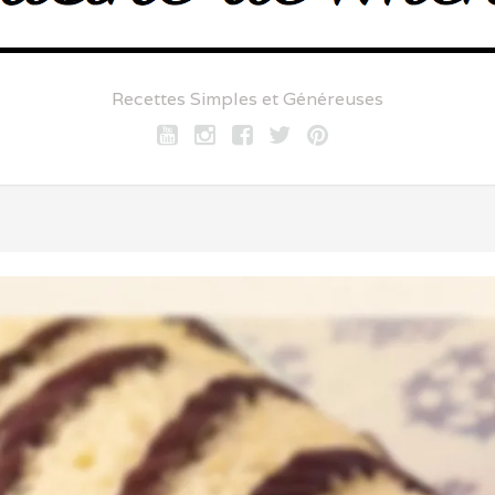
Recettes Simples et Généreuses
Youtube
Instagram
Facebook
twitter
pinterest