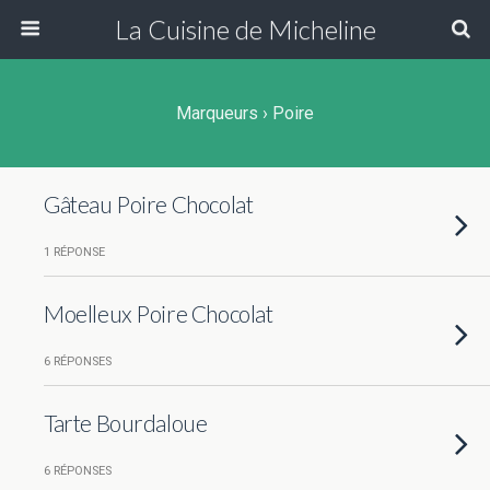
La Cuisine de Micheline
Marqueurs › Poire
Gâteau Poire Chocolat
1 RÉPONSE
Moelleux Poire Chocolat
6 RÉPONSES
Tarte Bourdaloue
6 RÉPONSES