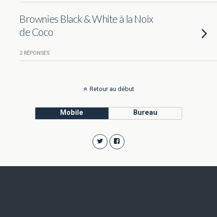
Brownies Black & White à la Noix
de Coco
2 RÉPONSES
Retour au début
Mobile
Bureau