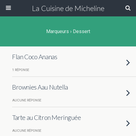
La Cuisine de Micheline
Marqueurs › Dessert
Flan Coco Ananas
1 RÉPONSE
Brownies Aau Nutella
AUCUNE RÉPONSE
Tarte au Citron Meringuée
AUCUNE RÉPONSE