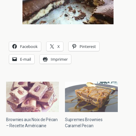
Facebook
X
Pinterest
E-mail
Imprimer
Brownies aux Noix de Pécan
Supremes Brownies
– Recette Américaine
Caramel Pecan