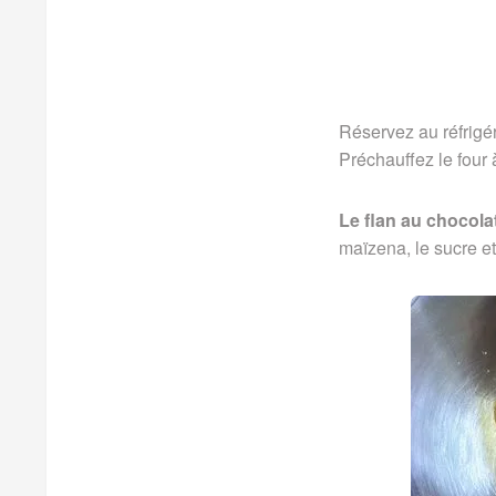
Réservez au réfrigér
Préchauffez le four
Le flan au chocola
maïzena, le sucre et 