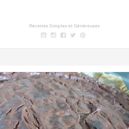
Recettes Simples et Généreuses
Youtube
Instagram
Facebook
twitter
pinterest