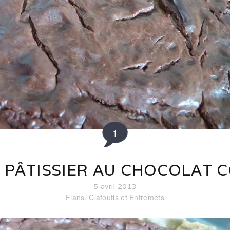
1
 PÂTISSIER AU CHOCOLAT 
5 avril 2013
Flans, Clafoutis et Entremets