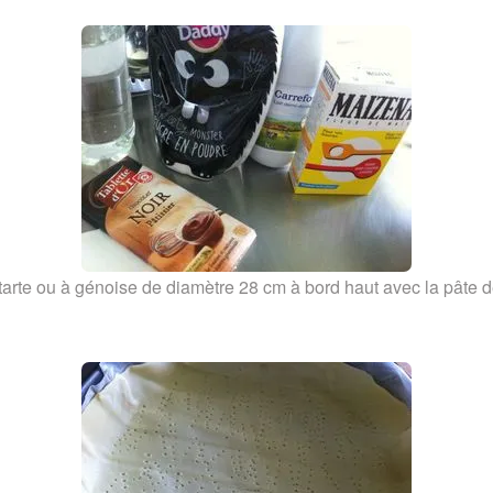
arte ou à génoise de diamètre 28 cm à bord haut avec la pâte de