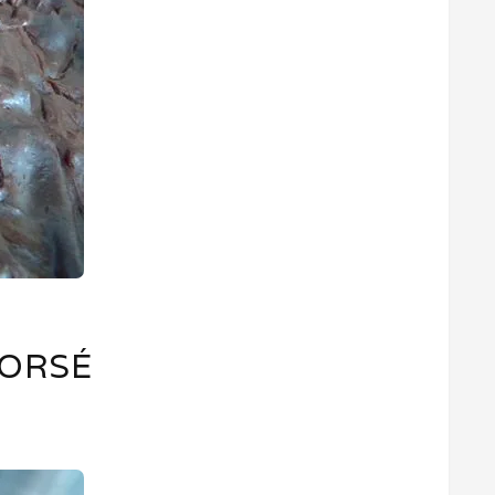
CORSÉ