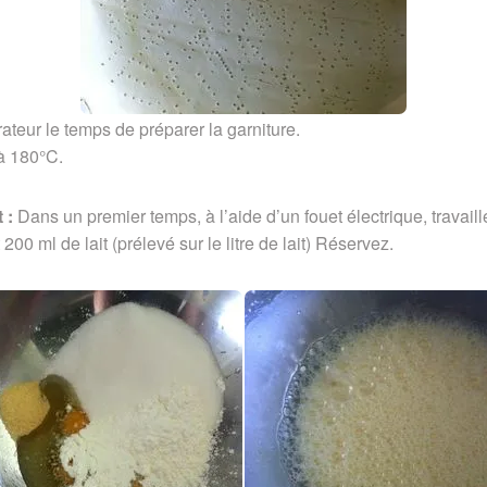
ateur le temps de préparer la garniture.
 à 180°C.
t :
Dans un premier temps, à l’aide d’un fouet électrique, travaill
200 ml de lait (prélevé sur le litre de lait) Réservez.