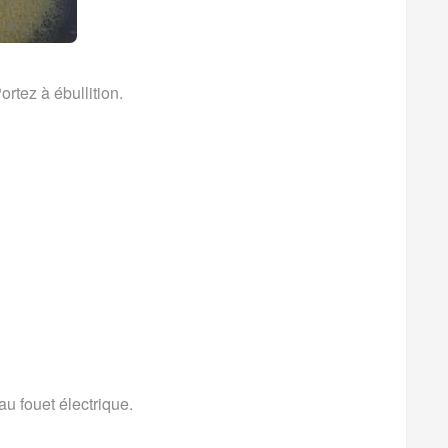
rtez à ébullition.
au fouet électrique.