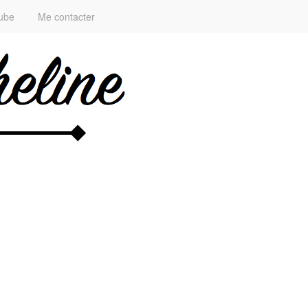
ube
Me contacter