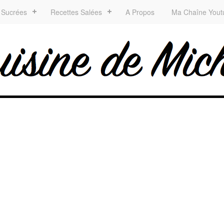
 Sucrées
Recettes Salées
A Propos
Ma Chaîne Yout