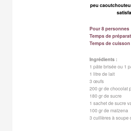
peu caoutchouteuse
satisf
Pour 8 personnes
Temps de préparat
Temps de cuisson 
Ingrédients :
1 pâte brisée ou 1 pâ
1 litre de lait
3 œufs
200 gr de chocolat p
180 gr de sucre
1 sachet de sucre va
100 gr de maïzena
3 cuillères à soupe