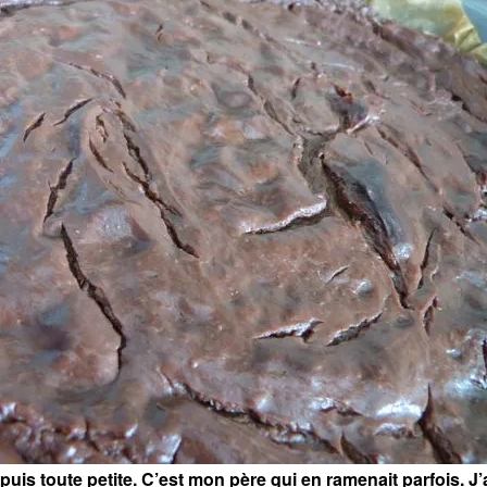
epuis toute petite. C’est mon père qui en ramenait parfois. J’