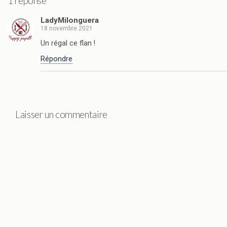
1 réponse
LadyMilonguera
18 novembre 2021
Un régal ce flan !
Répondre
Laisser un commentaire