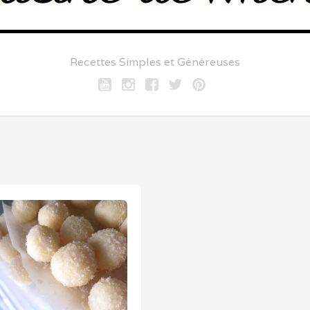
Recettes Simples et Généreuses
Youtube
Instagram
Facebook
twitter
pinterest