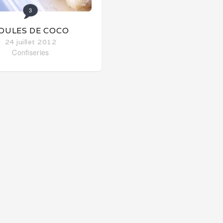
3
OULES DE COCO
24 juillet 2012
Confiseries