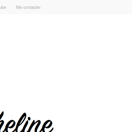
ube
Me contacter