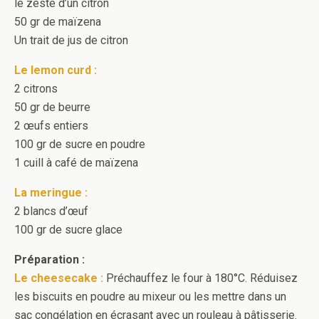
le zeste d’un citron
50 gr de maïzena
Un trait de jus de citron
Le lemon curd :
2 citrons
50 gr de beurre
2 œufs entiers
100 gr de sucre en poudre
1 cuill à café de maïzena
La meringue :
2 blancs d’œuf
100 gr de sucre glace
Préparation :
Le cheesecake :
Préchauffez le four à 180°C. Réduisez
les biscuits en poudre au mixeur ou les mettre dans un
sac congélation en écrasant avec un rouleau à pâtisserie.