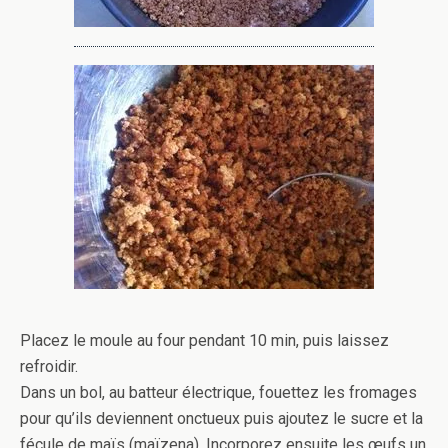
Placez le moule au four pendant 10 min, puis laissez
refroidir.
Dans un bol, au batteur électrique, fouettez les fromages
pour qu’ils deviennent onctueux puis ajoutez le sucre et la
fécule de maïs (maïzena). Incorporez ensuite les œufs un