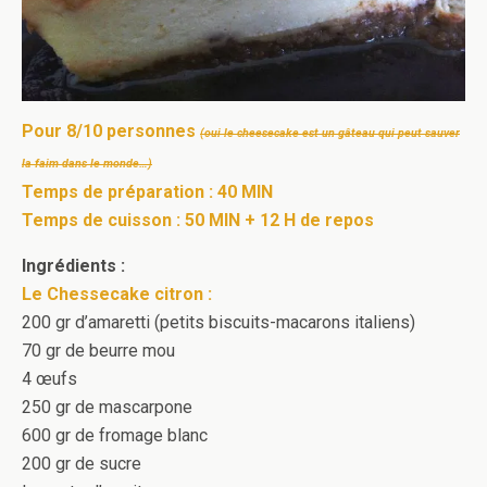
Pour 8/10 personnes
(oui le cheesecake est un gâteau qui peut sauver
la faim dans le monde…)
Temps de préparation : 40 MIN
Temps de cuisson : 50 MIN + 12 H de repos
Ingrédients :
Le Chessecake citron :
200 gr d’amaretti (petits biscuits-macarons italiens)
70 gr de beurre mou
4 œufs
250 gr de mascarpone
600 gr de fromage blanc
200 gr de sucre