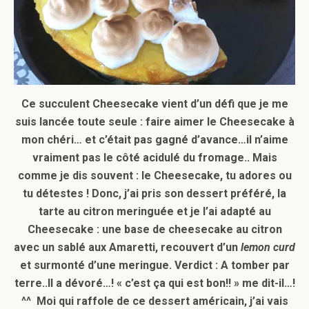
Ce succulent Cheesecake vient d’un défi que je me
suis lancée toute seule : faire aimer le Cheesecake à
mon chéri… et c’était pas gagné d’avance…il n’aime
vraiment pas le côté acidulé du fromage.. Mais
comme je dis souvent : le Cheesecake, tu adores ou
tu détestes ! Donc, j’ai pris son dessert préféré, la
tarte au citron meringuée et je l’ai adapté au
Cheesecake : une base de cheesecake au citron
avec un sablé aux Amaretti, recouvert d’un
lemon curd
et surmonté d’une meringue. Verdict : A tomber par
terre..Il a dévoré…! « c’est ça qui est bon!! » me dit-il…!
^^ Moi qui raffole de ce dessert américain, j’ai vais