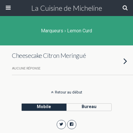
La Cuisine de Micheline
Marqueurs › Lemon Curd
Cheesecake Citron Meringué
AUCUNE RÉPONSE
Retour au début
Mobile
Bureau