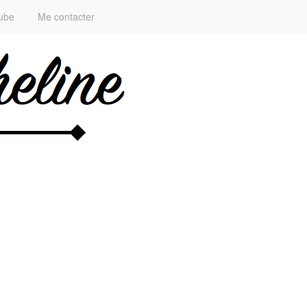
ube
Me contacter