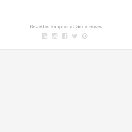
Recettes Simples et Généreuses
Youtube
Instagram
Facebook
twitter
pinterest