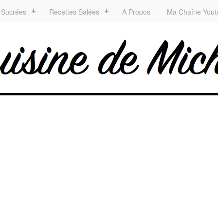
 Sucrées
Recettes Salées
A Propos
Ma Chaîne Yout