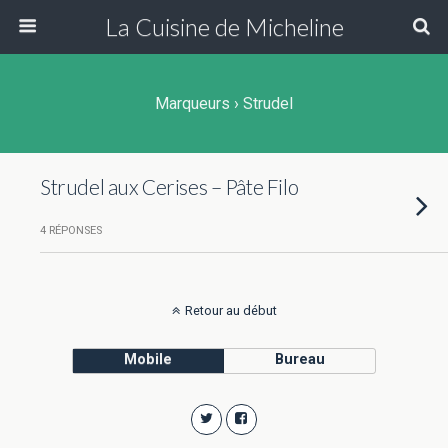
La Cuisine de Micheline
Marqueurs › Strudel
Strudel aux Cerises – Pâte Filo
4 RÉPONSES
Retour au début
Mobile
Bureau