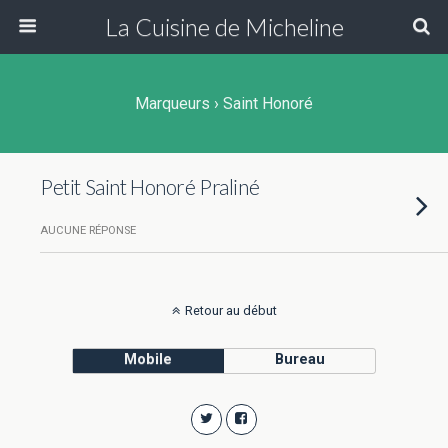
La Cuisine de Micheline
Marqueurs › Saint Honoré
Petit Saint Honoré Praliné
AUCUNE RÉPONSE
Retour au début
Mobile
Bureau