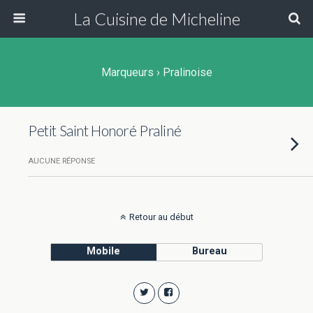
La Cuisine de Micheline
Marqueurs › Pralinoise
Petit Saint Honoré Praliné
AUCUNE RÉPONSE
Retour au début
Mobile
Bureau