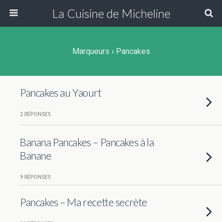
La Cuisine de Micheline
Marqueurs › Pancakes
Pancakes au Yaourt
2 RÉPONSES
Banana Pancakes – Pancakes à la
Banane
9 RÉPONSES
Pancakes – Ma recette secrète