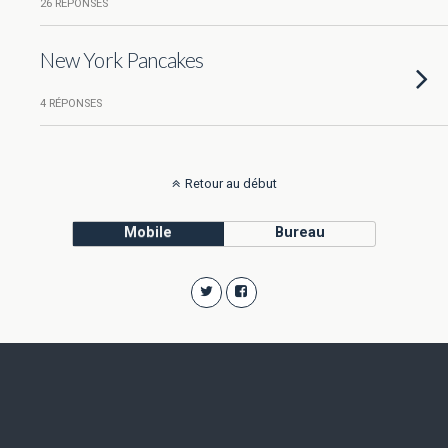
26 RÉPONSES
New York Pancakes
4 RÉPONSES
Retour au début
Mobile
Bureau