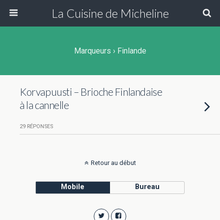
La Cuisine de Micheline
Marqueurs › Finlande
Korvapuusti – Brioche Finlandaise
à la cannelle
29 RÉPONSES
Retour au début
Mobile
Bureau