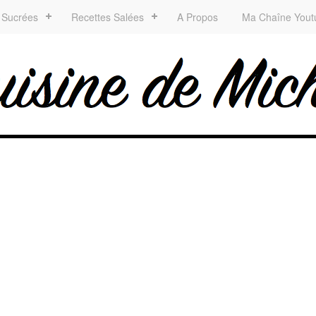
 Sucrées
Recettes Salées
A Propos
Ma Chaîne Yout