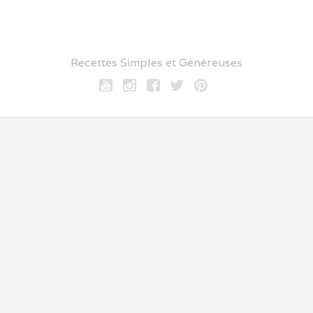
Recettes Simples et Généreuses
Youtube
Instagram
Facebook
twitter
pinterest