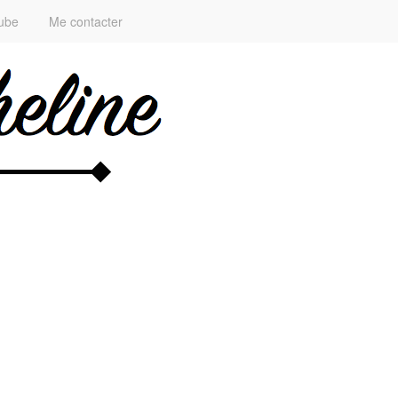
ube
Me contacter