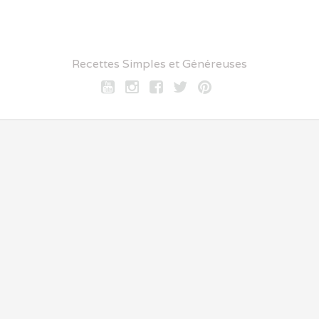
Recettes Simples et Généreuses
Youtube
Instagram
Facebook
twitter
pinterest