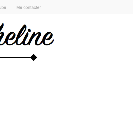
ube
Me contacter