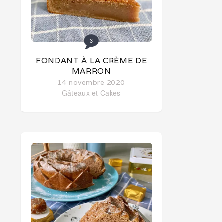
3
FONDANT À LA CRÈME DE
MARRON
14 novembre 2020
Gâteaux et Cakes