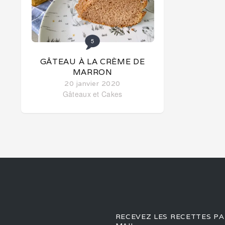
5
GÂTEAU À LA CRÈME DE
MARRON
20 janvier 2020
Gâteaux et Cakes
RECEVEZ LES RECETTES PA