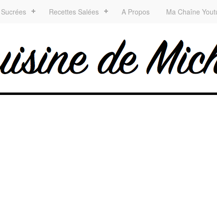
 Sucrées
Recettes Salées
A Propos
Ma Chaîne Yout