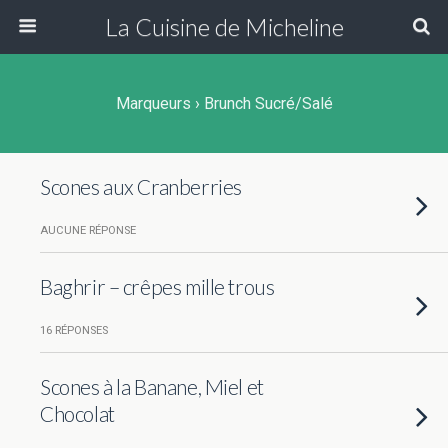
La Cuisine de Micheline
Marqueurs › Brunch Sucré/salé
Scones aux Cranberries
AUCUNE RÉPONSE
Baghrir – crêpes mille trous
16 RÉPONSES
Scones à la Banane, Miel et
Chocolat