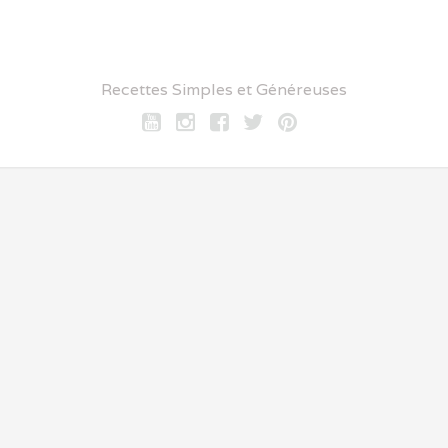
Recettes Simples et Généreuses
Youtube
Instagram
Facebook
twitter
pinterest