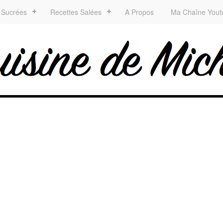
 Sucrées
Recettes Salées
A Propos
Ma Chaîne Yout