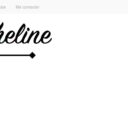
ube
Me contacter