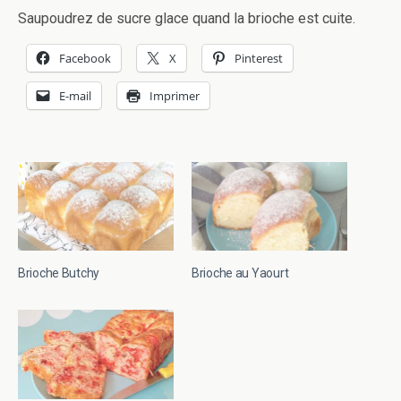
Saupoudrez de sucre glace quand la brioche est cuite.
Facebook
X
Pinterest
E-mail
Imprimer
Brioche Butchy
Brioche au Yaourt