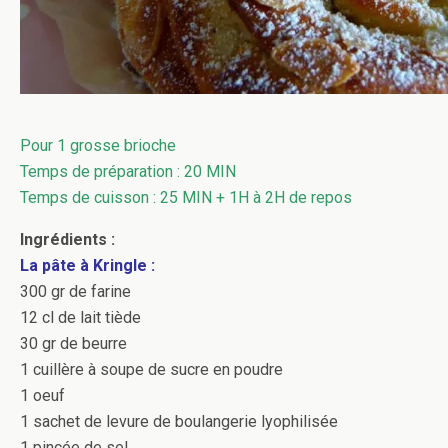
Pour 1 grosse brioche
Temps de préparation : 20 MIN
Temps de cuisson : 25 MIN + 1H à 2H de repos
Ingrédients :
La pâte à Kringle :
300 gr de farine
12 cl de lait tiède
30 gr de beurre
1 cuillère à soupe de sucre en poudre
1 oeuf
1 sachet de levure de boulangerie lyophilisée
1 pincée de sel