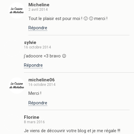
Micheline
2 avril 2014
Tout le plaisir est pour moi ! 🙂 🙂 merci !
Répondre
sylvie
16 octobre 2014
j’adooore <3 bravo 😉
Répondre
micheline06
16 octobre 2014
Merci !
Répondre
Florine
8 mars 2016
Je viens de découvrir votre blog et je me régale !!!