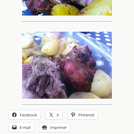
Facebook
X
Pinterest
E-mail
Imprimer