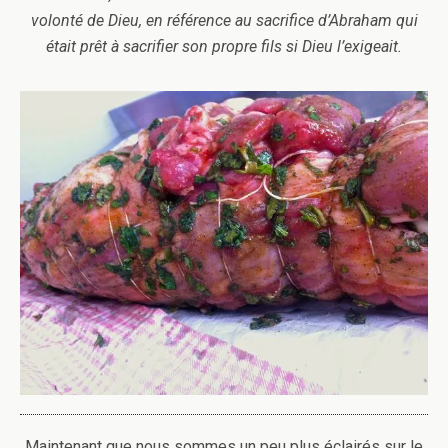
volonté de Dieu, en référence au sacrifice d’Abraham qui
était prêt à sacrifier son propre fils si Dieu l’exigeait.
Maintenant que nous sommes un peu plus éclairés sur le