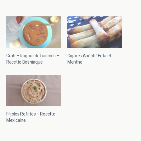
Grah – Ragout de haricots –
Cigares Apéritif Feta et
Recette Bosniaque
Menthe
Frijoles Refritos – Recette
Mexicaine