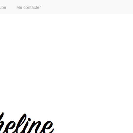
ube
Me contacter