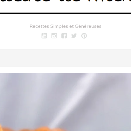
Recettes Simples et Généreuses
Youtube
Instagram
Facebook
twitter
pinterest