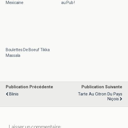
Mexicaine
au Pub !
Boulettes De Boeuf Tikka
Massala
Publication Précédente
Publication Suivante
Blinis
Tarte Au Citron Du Pays
Niçois
Laisser un commentaire