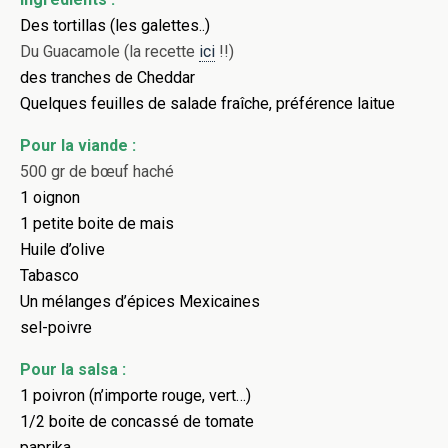
Des tortillas (les galettes..)
Du Guacamole (la recette
ici
!!)
des tranches de Cheddar
Quelques feuilles de salade fraîche, préférence laitue
Pour la viande :
500 gr de bœuf haché
1
oignon
1 petite boite de mais
Huile d’olive
Tabasco
Un mélanges d’épices Mexicaines
sel-poivre
Pour la salsa :
1 poivron (n’importe rouge, vert…)
1/2 boite de concassé de tomate
paprika