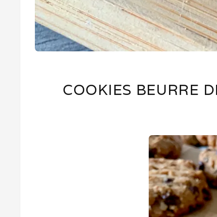
COOKIES BEURRE D