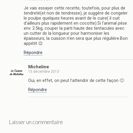
Je vais essayer cette recette, toutefois, pour plus de
tendreté(et non de tendresse), je suggère de congeler
le poulpe quelques heures avant de le cuire( il cuit
d’ailleurs plus rapidement en cocotte).Si l’animal pèse
env. 2.5kg, couper la parti haute des tentacules avec
un cutter ds la longueur pour harmoniser les
épaisseurs, la cuisson n’en sera que plus régulière.Bon
appétit 😉
Répondre
Micheline
15 décembre 2013
Oui, en effet, on peut l’attendrir de cette façon 🙂
Répondre
Laisser un commentaire