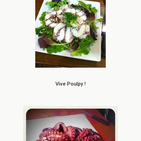
Vive Poulpy !