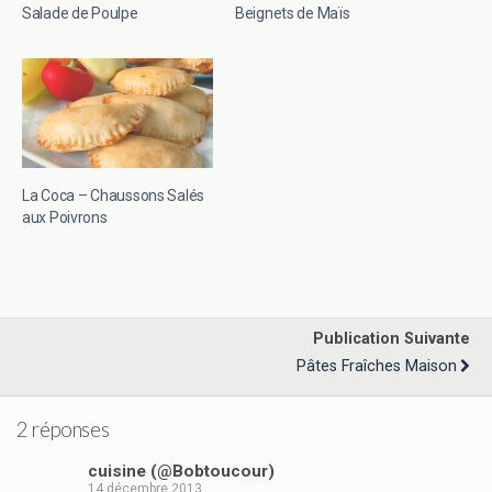
Salade de Poulpe
Beignets de Maïs
La Coca – Chaussons Salés
aux Poivrons
Publication Suivante
Pâtes Fraîches Maison
2 réponses
cuisine (@Bobtoucour)
14 décembre 2013