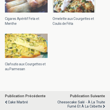
Cigares Apéritif Feta et
Omelette aux Courgettes et
Menthe
Coulis de Fêta
Clafoutis aux Courgettes et
au Parmesan
Publication Précédente
Publication Suivante
Cake Marbré
Cheesecake Salé - À La Truite
Fumé Et À La Cébette