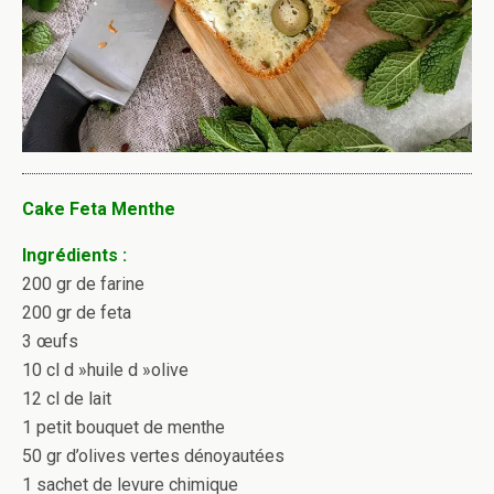
Cake Feta Menthe
Ingrédients :
200 gr de farine
200 gr de feta
3 œufs
10 cl d »huile d »olive
12 cl de lait
1 petit bouquet de menthe
50 gr d’olives vertes dénoyautées
1 sachet de levure chimique