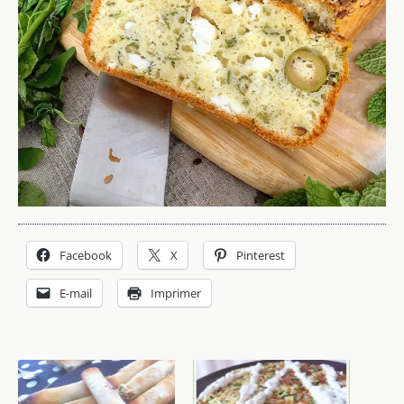
Facebook
X
Pinterest
E-mail
Imprimer