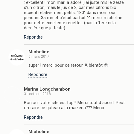
: excellent ! mon mari a adoré, j’ai juste mis le zeste
d’un citron, mais le jus de 2, car mes citrons bio
étaient relativement petits, 180° dans mon four
pendant 35 mn et c’était parfait ^^ merci micheline
pour cette excellente recette….(pas la 1ere ni la
dernière que je teste).
Répondre
Micheline
6 mars 2017
super ! merci pour ce retour. A bientôt 🙂
Répondre
Marina Longchambon
31 octobre 2018
Bonjour votre site est top!!! Merci tout d abord. Peut
on faire ce gateau a la maizena??? Merci
Répondre
Micheline