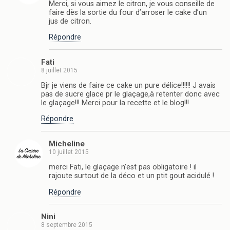
Merci, si vous aimez le citron, je vous conseille de
faire dès la sortie du four d’arroser le cake d’un
jus de citron.
Répondre
Fati
8 juillet 2015
Bjr je viens de faire ce cake un pure délice!!!!!! J avais
pas de sucre glace pr le glaçage,à retenter donc avec
le glaçage!!! Merci pour la recette et le blog!!!
Répondre
Micheline
10 juillet 2015
merci Fati, le glaçage n’est pas obligatoire ! il
rajoute surtout de la déco et un ptit gout acidulé !
Répondre
Nini
8 septembre 2015