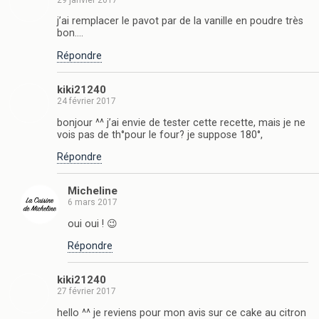
j’ai remplacer le pavot par de la vanille en poudre très
bon….
Répondre
kiki21240
24 février 2017
bonjour ^^ j’ai envie de tester cette recette, mais je ne
vois pas de th°pour le four? je suppose 180°,
Répondre
Micheline
6 mars 2017
oui oui ! 😉
Répondre
kiki21240
27 février 2017
hello ^^ je reviens pour mon avis sur ce cake au citron