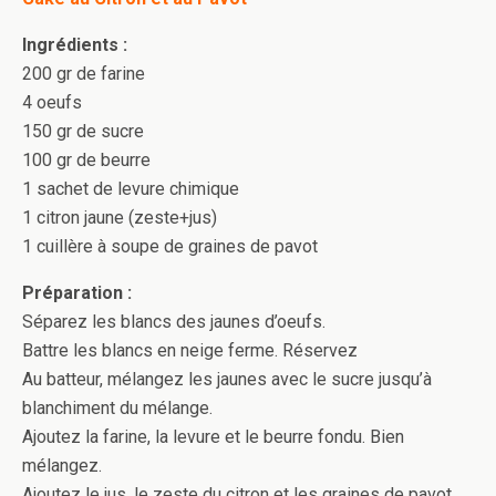
Ingrédients :
200 gr de farine
4 oeufs
150 gr de sucre
100 gr de beurre
1 sachet de levure chimique
1 citron jaune (zeste+jus)
1 cuillère à soupe de graines de pavot
Préparation :
Séparez les blancs des jaunes d’oeufs.
Battre les blancs en neige ferme. Réservez
Au batteur, mélangez les jaunes avec le sucre jusqu’à
blanchiment du mélange.
Ajoutez la farine, la levure et le beurre fondu. Bien
mélangez.
Ajoutez le jus, le zeste du citron et les graines de pavot.