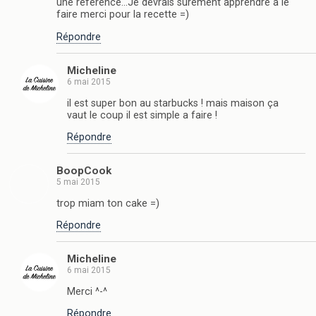
une référence…Je devrais surement apprendre à le
faire merci pour la recette =)
Répondre
Micheline
6 mai 2015
il est super bon au starbucks ! mais maison ça
vaut le coup il est simple a faire !
Répondre
BoopCook
5 mai 2015
trop miam ton cake =)
Répondre
Micheline
6 mai 2015
Merci ^-^
Répondre