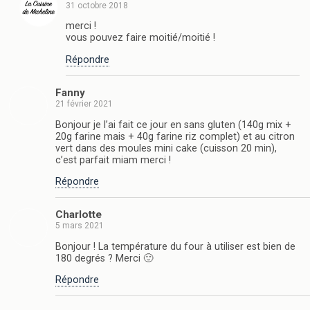
31 octobre 2018
merci !
vous pouvez faire moitié/moitié !
Répondre
Fanny
21 février 2021
Bonjour je l’ai fait ce jour en sans gluten (140g mix +
20g farine mais + 40g farine riz complet) et au citron
vert dans des moules mini cake (cuisson 20 min),
c’est parfait miam merci !
Répondre
Charlotte
5 mars 2021
Bonjour ! La température du four à utiliser est bien de
180 degrés ? Merci 🙂
Répondre