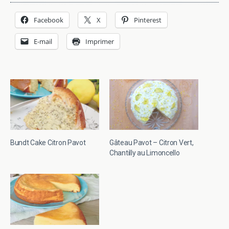
Facebook
X
Pinterest
E-mail
Imprimer
Bundt Cake Citron Pavot
Gâteau Pavot – Citron Vert,
Chantilly au Limoncello