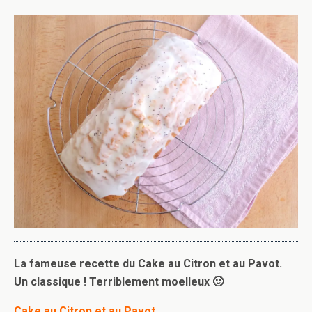
La fameuse recette du Cake au Citron et au Pavot.
Un classique ! Terriblement moelleux 🙂
Cake au Citron et au Pavot