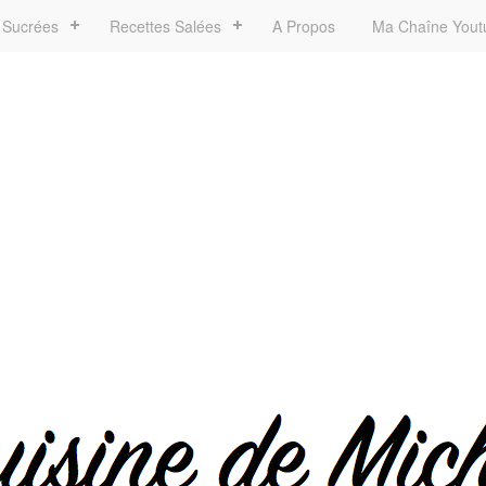
 Sucrées
Recettes Salées
A Propos
Ma Chaîne Yout