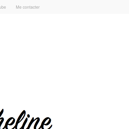
ube
Me contacter