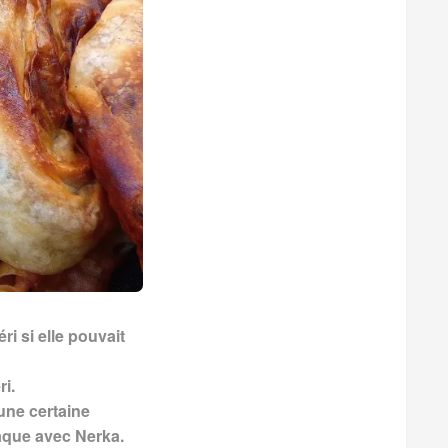
i si elle pouvait
ri.
 une certaine
iaque avec Nerka.