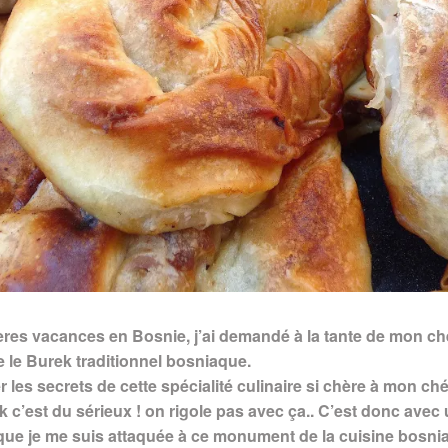
res vacances en Bosnie, j’ai demandé à la tante de mon chér
e le Burek traditionnel bosniaque.
er les secrets de cette spécialité culinaire si chère à mon ché
k c’est du sérieux ! on rigole pas avec ça.. C’est donc avec
 que je me suis attaquée à ce monument de la cuisine bosn