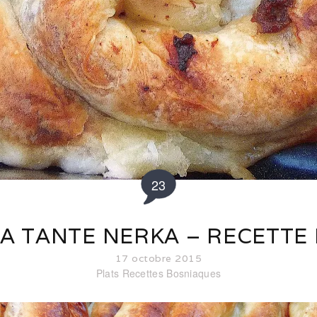
23
LA TANTE NERKA – RECETTE
17 octobre 2015
Plats
Recettes Bosniaques