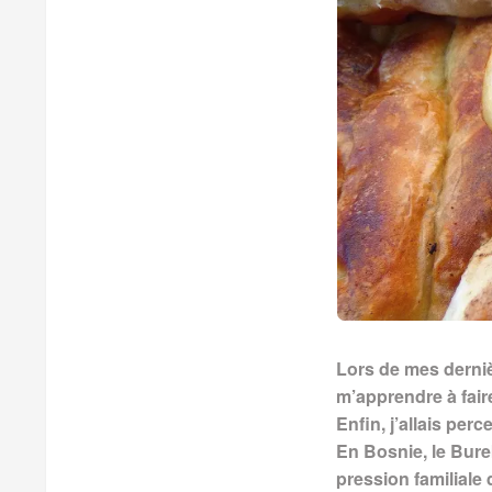
Lors de mes derniè
m’apprendre à fair
Enfin, j’allais perc
En Bosnie, le Bure
pression familiale