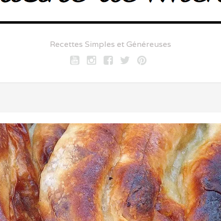
Recettes Simples et Généreuses
Youtube
Instagram
Facebook
twitter
pinterest