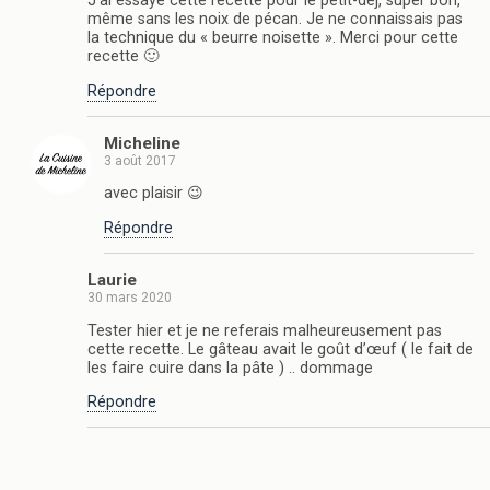
J’ai essayé cette recette pour le petit-dej, super bon,
même sans les noix de pécan. Je ne connaissais pas
la technique du « beurre noisette ». Merci pour cette
recette 🙂
Répondre
Micheline
3 août 2017
avec plaisir 😉
Répondre
Laurie
30 mars 2020
Tester hier et je ne referais malheureusement pas
cette recette. Le gâteau avait le goût d’œuf ( le fait de
les faire cuire dans la pâte ) .. dommage
Répondre