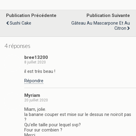
Publication Précédente
Publication Suivante
Sushi Cake
Gâteau Au Mascarpone Et Au
Citron
4 réponses
bree13200
8 juillet 2020
il est très beau !
Répondre
Myriam
20 juillet 2020
Miam, jolie.
la banane couper est mise sur le dessus ne noircit pas
?
Qu’elle taille pour lequel svp?
Four sur combien ?
Merci