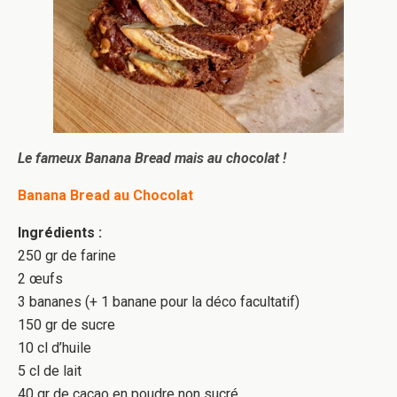
Le fameux Banana Bread mais au chocolat !
Banana Bread au Chocolat
Ingrédients :
250 gr de farine
2 œufs
3 bananes (+ 1 banane pour la déco facultatif)
150 gr de sucre
10 cl d’huile
5 cl de lait
40 gr de cacao en poudre non sucré