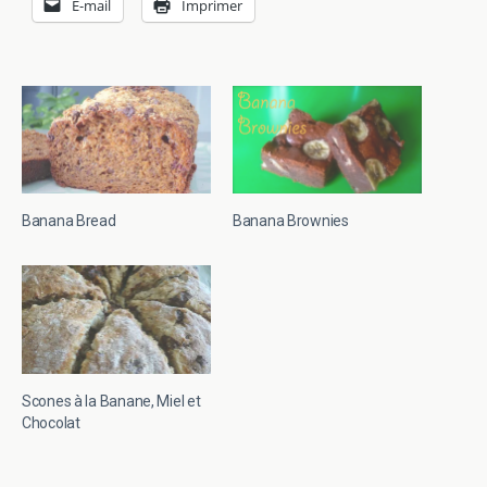
E-mail
Imprimer
Banana Bread
Banana Brownies
Scones à la Banane, Miel et
Chocolat