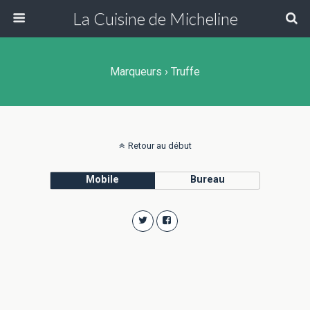
La Cuisine de Micheline
Marqueurs › Truffe
Retour au début
Mobile
Bureau