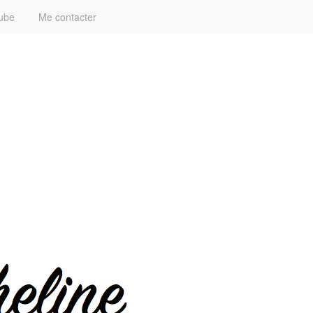
ube
Me contacter