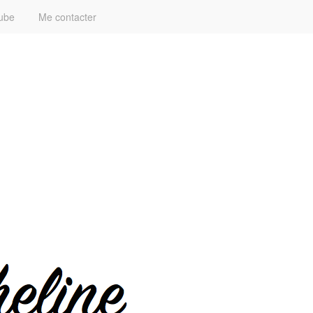
ube
Me contacter