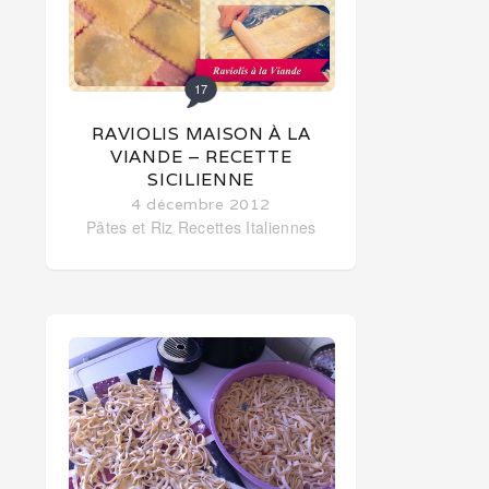
17
RAVIOLIS MAISON À LA
VIANDE – RECETTE
SICILIENNE
4 décembre 2012
Pâtes et Riz
Recettes Italiennes