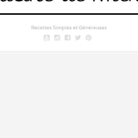
Recettes Simples et Généreuses
Youtube
Instagram
Facebook
twitter
pinterest