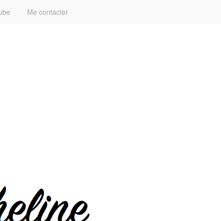
ube
Me contacter