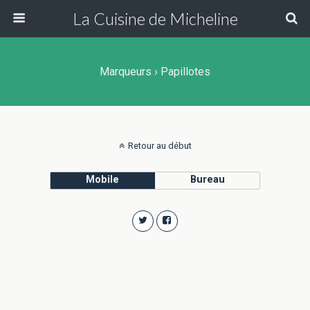
La Cuisine de Micheline
Marqueurs › Papillotes
Retour au début
Mobile
Bureau