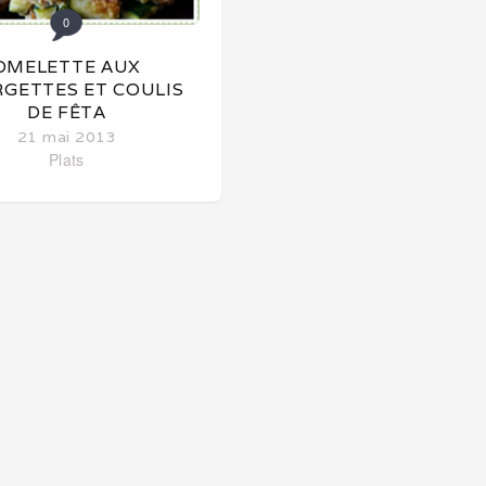
0
OMELETTE AUX
GETTES ET COULIS
DE FÊTA
21 mai 2013
Plats