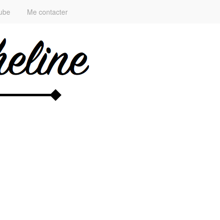
ube
Me contacter