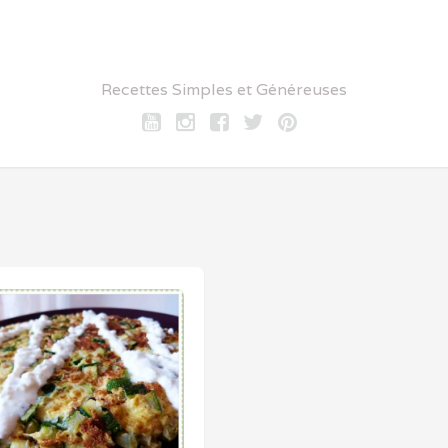
Recettes Simples et Généreuses
Youtube
Instagram
Facebook
twitter
pinterest