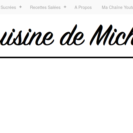
 Sucrées
Recettes Salées
A Propos
Ma Chaîne Yout